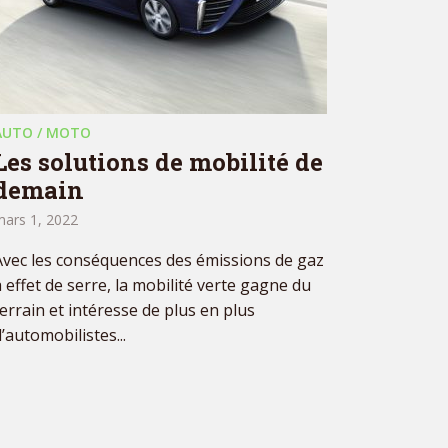
AUTO / MOTO
Les solutions de mobilité de
demain
mars 1, 2022
Avec les conséquences des émissions de gaz
à effet de serre, la mobilité verte gagne du
terrain et intéresse de plus en plus
’automobilistes...