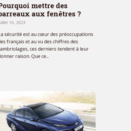
Pourquoi mettre des
barreaux aux fenêtres ?
uillet 10, 2023
La sécurité est au cœur des préoccupations
des français et au vu des chiffres des
cambriolages, ces derniers tendent à leur
donner raison. Que ce...