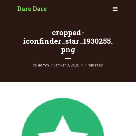
Dare Dare
cropped-
iconfinder_star_1930255.
png
by
admin
janvier 3, 2020
1 min read