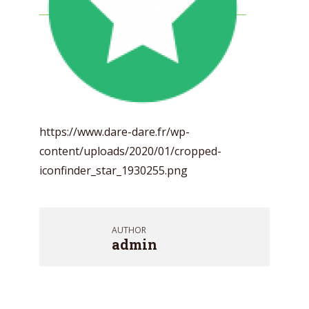
https://www.dare-dare.fr/wp-
content/uploads/2020/01/cropped-
iconfinder_star_1930255.png
AUTHOR
admin