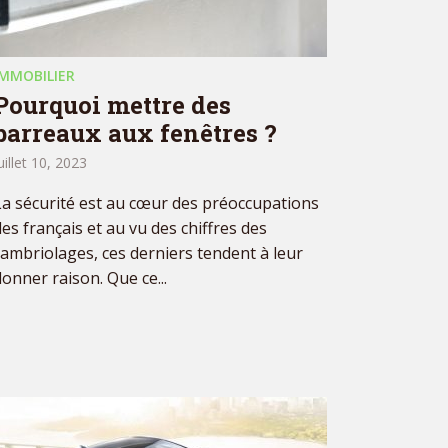
IMMOBILIER
Pourquoi mettre des
barreaux aux fenêtres ?
uillet 10, 2023
La sécurité est au cœur des préoccupations
des français et au vu des chiffres des
cambriolages, ces derniers tendent à leur
donner raison. Que ce...