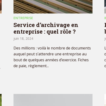
ENTREPRISE
Service d’archivage en
entreprise : quel rôle ?
juin 18, 2024
j
Des millions : voilà le nombre de documents
auquel peut s’attendre une entreprise au
bout de quelques années d’exercice. Fiches
de paie, règlement...
,