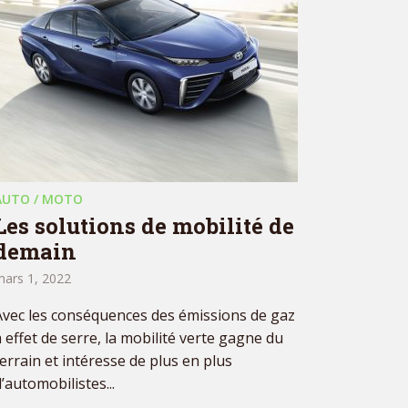
AUTO / MOTO
Les solutions de mobilité de
demain
mars 1, 2022
Avec les conséquences des émissions de gaz
à effet de serre, la mobilité verte gagne du
terrain et intéresse de plus en plus
’automobilistes...