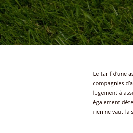
Le tarif d’une a
compagnies d’as
logement à assu
également déter
rien ne vaut la 