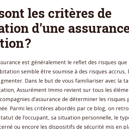
sont les critères de
cation d’une assuranc
tion ?
assurance est généralement le reflet des risques que
abitation semble être soumise à des risques accrus, l
gmenter. Dans le but de vous familiariser avec la tar
tation, Assurément Immo revient sur tous les élém
 compagnies d’assurance de déterminer les risques 
ée. Parmi les critères abordés par ce blog, on retr
atut de l’occupant, sa situation personnelle, le typ
erné ou encore les dispositifs de sécurité mis en pl